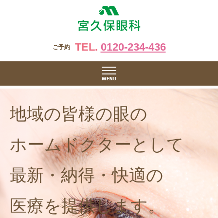
TEL.
0120-234-436
ご予約
地域の皆様の眼の
ホームドクターとして
最新・納得・快適の
医療を提供します。