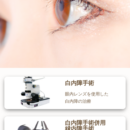
白内障手術
眼内レンズを使用した
白内障の治療
白内障手術併用
緑内障手術