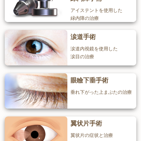
アイステントを使用した
緑内障の治療
涙道手術
涙道内視鏡を使用した
涙目の治療
眼瞼下垂手術
垂れ下がった上まぶたの治療
翼状片手術
翼状片の症状と治療