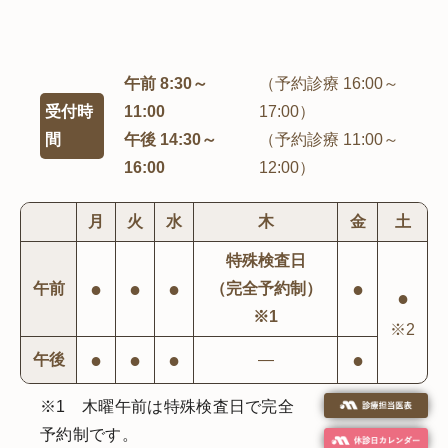
午前 8:30～
（予約診療 16:00～
受付時
11:00
17:00）
間
午後 14:30～
（予約診療 11:00～
16:00
12:00）
月
火
水
木
金
土
特殊検査日
●
●
●
●
午前
（完全予約制）
●
※1
※2
●
●
●
●
午後
―
※1 木曜午前は特殊検査日で完全
予約制です。