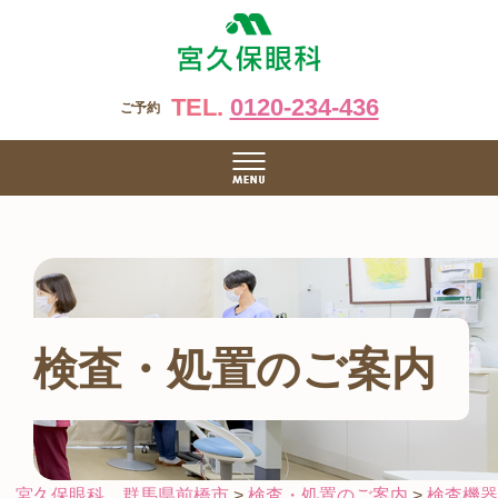
TEL.
0120-234-436
ご予約
検査・処置のご案内
宮久保眼科 群馬県前橋市
>
検査・処置のご案内
>
検査機器