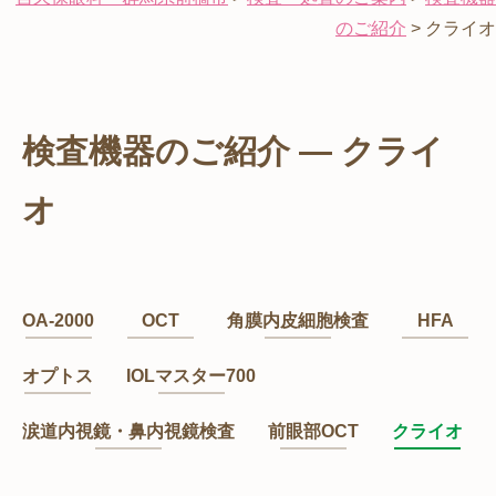
のご紹介
>
クライオ
検査機器のご紹介 ― クライ
オ
OA-2000
OCT
角膜内皮細胞検査
HFA
オプトス
IOLマスター700
涙道内視鏡・鼻内視鏡検査
前眼部OCT
クライオ